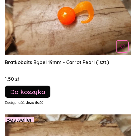
Bratkobaits Bąbel 19mm - Carrot Pearl (1szt.)
Cena
1,50 zł
Do koszyka
Dostępność:
duża ilość
Bestseller