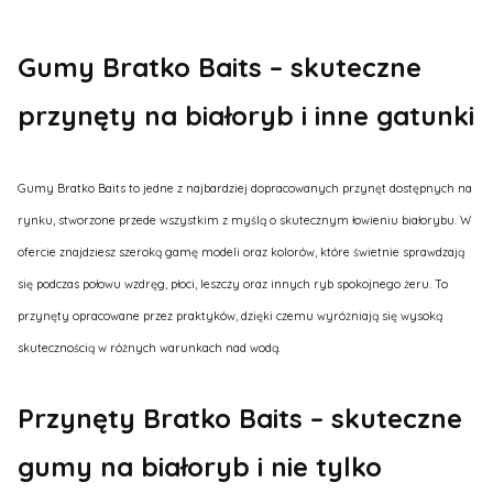
Gumy Bratko Baits – skuteczne
przynęty na białoryb i inne gatunki
Gumy Bratko Baits to jedne z najbardziej dopracowanych przynęt dostępnych na
rynku, stworzone przede wszystkim z myślą o skutecznym łowieniu białorybu. W
ofercie znajdziesz szeroką gamę modeli oraz kolorów, które świetnie sprawdzają
się podczas połowu wzdręg, płoci, leszczy oraz innych ryb spokojnego żeru. To
przynęty opracowane przez praktyków, dzięki czemu wyróżniają się wysoką
skutecznością w różnych warunkach nad wodą.
Przynęty Bratko Baits – skuteczne
gumy na białoryb i nie tylko