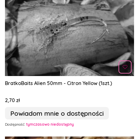
BratkoBaits Alien 50mm - Citron Yellow (1szt.)
Cena
2,70 zł
Powiadom mnie o dostępności
Dostępność:
tymczasowo niedostępny