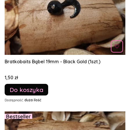
Bratkobaits Bąbel 19mm - Black Gold (1szt.)
Cena
1,50 zł
Do koszyka
Dostępność:
duża ilość
Bestseller