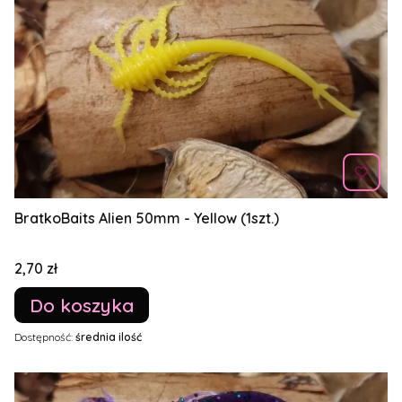
BratkoBaits Alien 50mm - Yellow (1szt.)
Cena
2,70 zł
Do koszyka
Dostępność:
średnia ilość