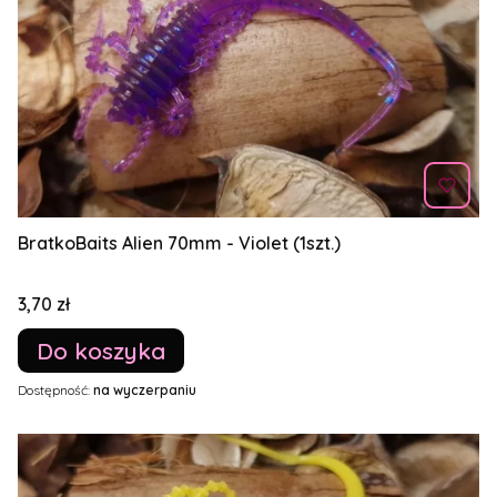
BratkoBaits Alien 70mm - Violet (1szt.)
Cena
3,70 zł
Do koszyka
Dostępność:
na wyczerpaniu