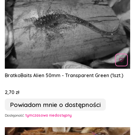
BratkoBaits Alien 50mm - Transparent Green (1szt.)
Cena
2,70 zł
Powiadom mnie o dostępności
Dostępność:
tymczasowo niedostępny