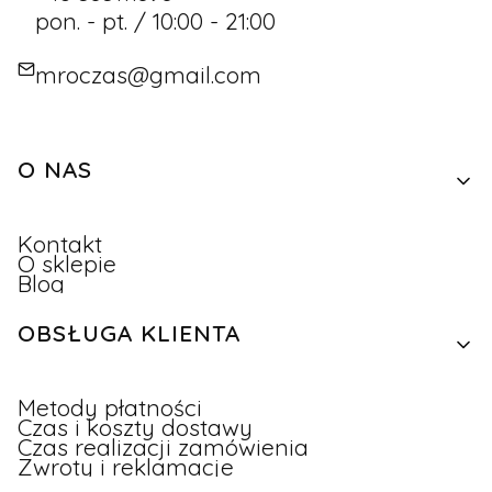
pon. - pt. / 10:00 - 21:00
mroczas@gmail.com
Linki w stopce
O NAS
Kontakt
O sklepie
Blog
OBSŁUGA KLIENTA
Metody płatności
Czas i koszty dostawy
Czas realizacji zamówienia
Zwroty i reklamacje