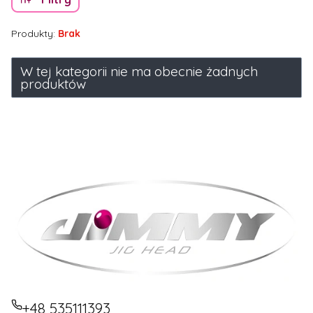
Produkty:
Brak
Lista produktów
W tej kategorii nie ma obecnie żadnych
produktów
+48 535111393