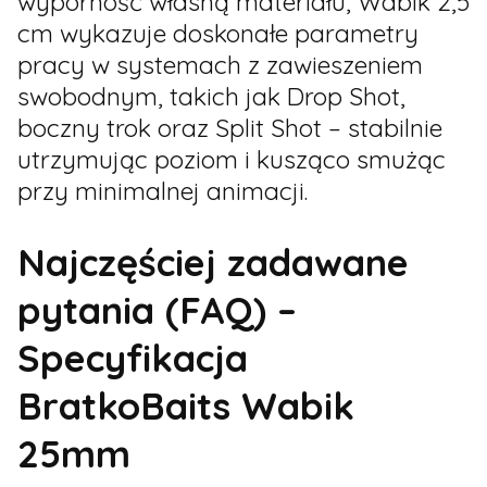
wyporność własną materiału, Wabik 2,5
cm wykazuje doskonałe parametry
pracy w systemach z zawieszeniem
swobodnym, takich jak Drop Shot,
boczny trok oraz Split Shot – stabilnie
utrzymując poziom i kusząco smużąc
przy minimalnej animacji.
Najczęściej zadawane
pytania (FAQ) –
Specyfikacja
BratkoBaits Wabik
25mm