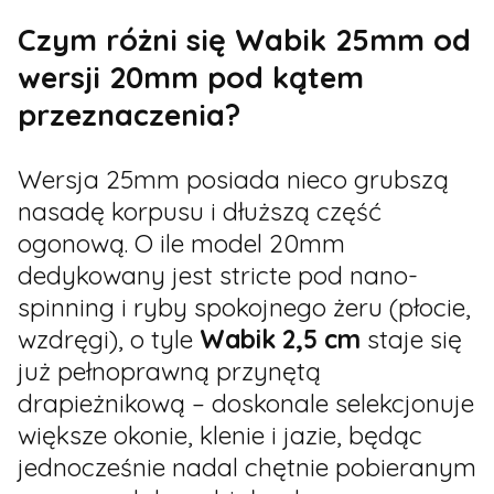
Czym różni się Wabik 25mm od
wersji 20mm pod kątem
przeznaczenia?
Wersja 25mm posiada nieco grubszą
nasadę korpusu i dłuższą część
ogonową. O ile model 20mm
dedykowany jest stricte pod nano-
spinning i ryby spokojnego żeru (płocie,
wzdręgi), o tyle
Wabik 2,5 cm
staje się
już pełnoprawną przynętą
drapieżnikową – doskonale selekcjonuje
większe okonie, klenie i jazie, będąc
jednocześnie nadal chętnie pobieranym