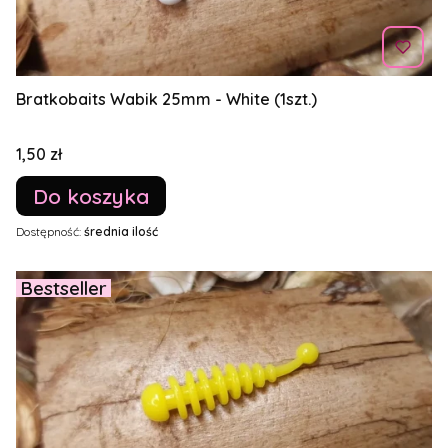
Bratkobaits Wabik 25mm - White (1szt.)
Cena
1,50 zł
Do koszyka
Dostępność:
średnia ilość
Bestseller