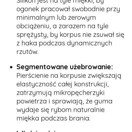
Silikon jest na tyle miękki, by
ogonek pracował swobodnie przy
minimalnym lub zerowym
obciążeniu, a zarazem na tyle
sprężysty, by korpus nie zsuwał się
z haka podczas dynamicznych
rzutów.
Segmentowane użebrowanie:
Pierścienie na korpusie zwiększają
elastyczność całej konstrukcji,
zatrzymują mikropęcherzyki
powietrza i sprawiają, że guma
wydaje się rybom naturalnie
miękka podczas brania.