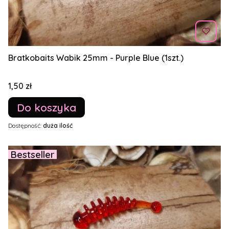
Bratkobaits Wabik 25mm - Purple Blue (1szt.)
Cena
1,50 zł
Do koszyka
Dostępność:
duża ilość
Bestseller