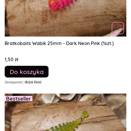
Bratkobaits Wabik 25mm - Dark Neon Pink (1szt.)
Cena
1,50 zł
Do koszyka
Dostępność:
duża ilość
Bestseller