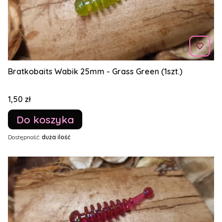
Bratkobaits Wabik 25mm - Grass Green (1szt.)
Cena
1,50 zł
Do koszyka
Dostępność:
duża ilość