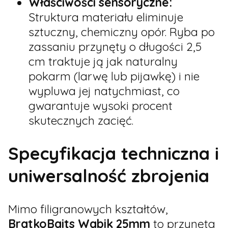
Właściwości sensoryczne:
Struktura materiału eliminuje
sztuczny, chemiczny opór. Ryba po
zassaniu przynęty o długości 2,5
cm traktuje ją jak naturalny
pokarm (larwę lub pijawkę) i nie
wypluwa jej natychmiast, co
gwarantuje wysoki procent
skutecznych zacięć.
Specyfikacja techniczna i
uniwersalność zbrojenia
Mimo filigranowych kształtów,
BratkoBaits Wabik 25mm
to przynęta