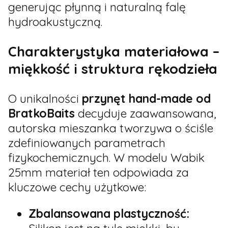
generując płynną i naturalną falę
hydroakustyczną.
Charakterystyka materiałowa –
miękkość i struktura rękodzieła
O unikalności
przynęt hand-made od
BratkoBaits
decyduje zaawansowana,
autorska mieszanka tworzywa o ściśle
zdefiniowanych parametrach
fizykochemicznych. W modelu Wabik
25mm materiał ten odpowiada za
kluczowe cechy użytkowe:
Zbalansowana plastyczność: