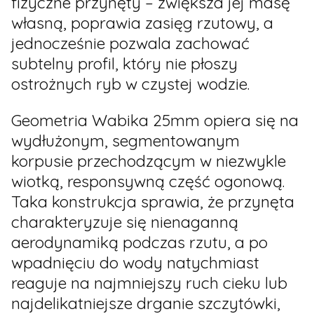
fizyczne przynęty – zwiększa jej masę
własną, poprawia zasięg rzutowy, a
jednocześnie pozwala zachować
subtelny profil, który nie płoszy
ostrożnych ryb w czystej wodzie.
Geometria Wabika 25mm opiera się na
wydłużonym, segmentowanym
korpusie przechodzącym w niezwykle
wiotką, responsywną część ogonową.
Taka konstrukcja sprawia, że przynęta
charakteryzuje się nienaganną
aerodynamiką podczas rzutu, a po
wpadnięciu do wody natychmiast
reaguje na najmniejszy ruch cieku lub
najdelikatniejsze drganie szczytówki,