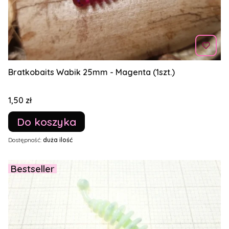
Bratkobaits Wabik 25mm - Magenta (1szt.)
Cena
1,50 zł
Do koszyka
Dostępność:
duża ilość
Bestseller