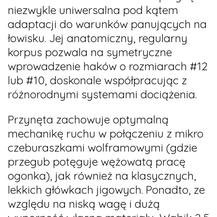
niezwykle uniwersalna pod kątem
adaptacji do warunków panujących na
łowisku. Jej anatomiczny, regularny
korpus pozwala na symetryczne
wprowadzenie haków o rozmiarach #12
lub #10, doskonale współpracując z
różnorodnymi systemami dociążenia.
Przynęta zachowuje optymalną
mechanikę ruchu w połączeniu z mikro
czeburaszkami wolframowymi (gdzie
przegub potęguje wężowatą pracę
ogonka), jak również na klasycznych,
lekkich główkach jigowych. Ponadto, ze
względu na niską wagę i dużą