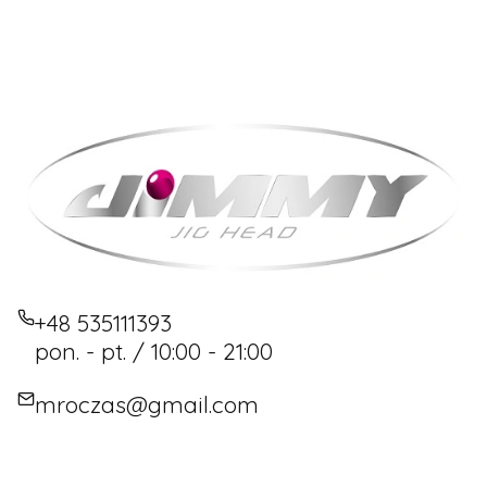
+48 535111393
pon. - pt. / 10:00 - 21:00
mroczas@gmail.com