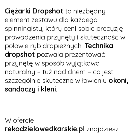
Ciężarki Dropshot
to niezbędny
element zestawu dla każdego
spinningisty, który ceni sobie precyzję
prowadzenia przynęty i skuteczność w
połowie ryb drapieżnych.
Technika
dropshot
pozwala prezentować
przynętę w sposób wyjątkowo
naturalny – tuż nad dnem – co jest
szczególnie skuteczne w łowieniu
okoni,
sandaczy i kleni
.
W ofercie
rekodzielowedkarskie.pl
znajdziesz