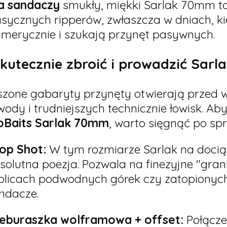
a sandaczy
smukły, miękki Sarlak 70mm to
asycznych ripperów, zwłaszcza w dniach, ki
imerycznie i szukają przynęt pasywnych.
skutecznie zbroić i prowadzić Sar
szone gabaryty przynęty otwierają przed 
 wody i trudniejszych technicznie łowisk. A
oBaits Sarlak 70mm
, warto sięgnąć po sp
op Shot:
W tym rozmiarze Sarlak na doci
solutna poezja. Pozwala na finezyjne "gr
olicach podwodnych górek czy zatopionych
ndacze.
eburaszka wolframowa + offset:
Połącze