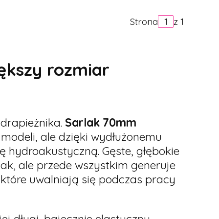
Strona
z 1
ększy rozmiar
 drapieżnika.
Sarlak 70mm
 modeli, ale dzięki wydłużonemu
lę hydroakustyczną. Gęste, głębokie
ak, ale przede wszystkim generuje
 które uwalniają się podczas pracy
jej długi, bajecznie elastyczny